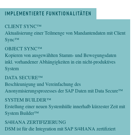
IMPLEMENTIERTE FUNKTIONALITÄTEN
CLIENT SYNC™
Aktualisierung einer Teilmenge von Mandantendaten mit Client
Sync™
OBJECT SYNC™
Kopieren von ausgewählten Stamm- und Bewegungsdaten
inkl. vorhandener Abhängigkeiten in ein nicht-produktives
System
DATA SECURE™
Beschleunigung und Vereinfachung des
Anonymisierungsprozesses der SAP Daten mit Data Secure™
SYSTEM BUILDER™
Erstellung einer neuen Systemhülle innerhalb kürzester Zeit mit
System Builder™
S/4HANA ZERTIFIZIERUNG
DSM ist für die Integration mit SAP S/4HANA zertifiziert